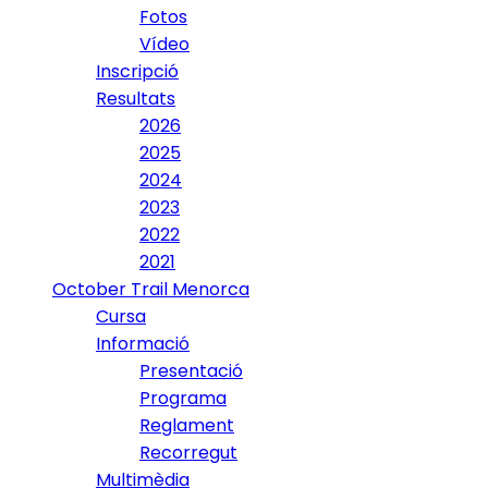
Fotos
Vídeo
Inscripció
Resultats
2026
2025
2024
2023
2022
2021
October Trail Menorca
Cursa
Informació
Presentació
Programa
Reglament
Recorregut
Multimèdia