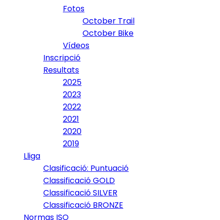
Fotos
October Trail
October Bike
Vídeos
Inscripció
Resultats
2025
2023
2022
2021
2020
2019
Lliga
Clasificació: Puntuació
Classificació GOLD
Classificació SILVER
Classificació BRONZE
Normas ISO