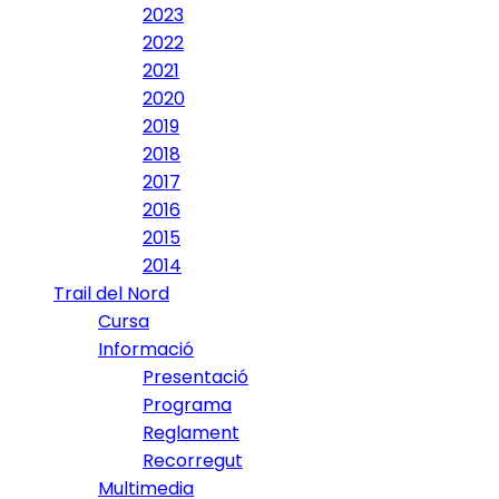
2023
2022
2021
2020
2019
2018
2017
2016
2015
2014
Trail del Nord
Cursa
Informació
Presentació
Programa
Reglament
Recorregut
Multimedia