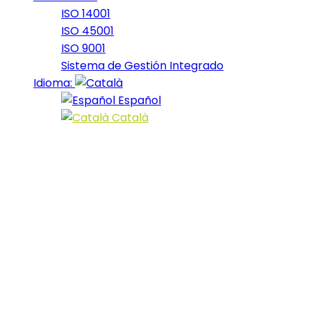
ISO 14001
ISO 45001
ISO 9001
Sistema de Gestión Integrado
Idioma:
Español
Català
La Trail del N
turística a Ti