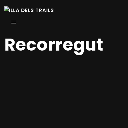
Recorregut