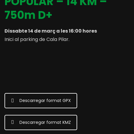
POPULAR – 14 KM –
750m D+
Dissabte 14 de març a les 16:00 hores
Inici al parking de Cala Pilar.
Descarregar format GPX
Descarregar format KMZ