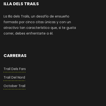
ILLA DELS TRAILS
La Illa dels Trails, un desafío de ensueño
formado por cinco citas únicas y con un
atractivo tan característico que, si te gusta
correr, debes enfrentarte a él.
CARRERAS
Trail Dels Fars
Trail Del Nord
October Trail