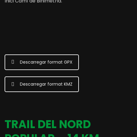
Inici Camí de Binimetl·là.
Descarregar format GPX
Descarregar format KMZ
TRAIL DEL NORD