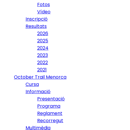
Fotos
Vídeo
Inscripció
Resultats
2026
2025
2024
2023
2022
2021
October Trail Menorca
Cursa
Informació
Presentació
Programa
Reglament
Recorregut
Multimèdia