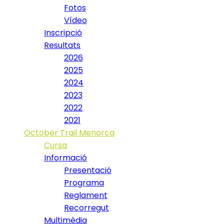
Fotos
Vídeo
Inscripció
Resultats
2026
2025
2024
2023
2022
2021
October Trail Menorca
Cursa
Informació
Presentació
Programa
Reglament
Recorregut
Multimèdia