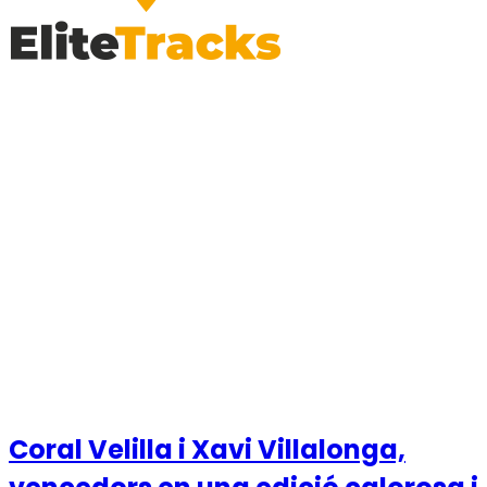
Darreres noticies
13 November, 2025
Coral Velilla i Xavi Villalonga,