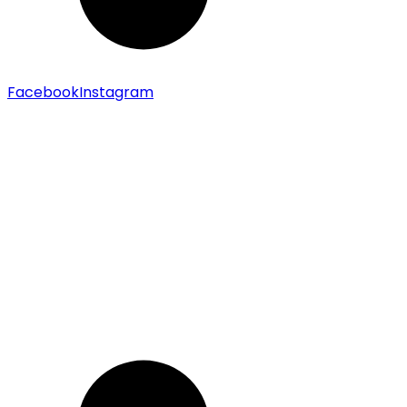
Scroll Abajo
Facebook
Instagram
October Trail
Menorca