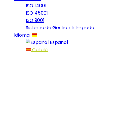
ISO 14001
ISO 45001
ISO 9001
Sistema de Gestión Integrado
Idioma:
Español
Català
El Team Asics
Fuji Trail,
l’autèntic