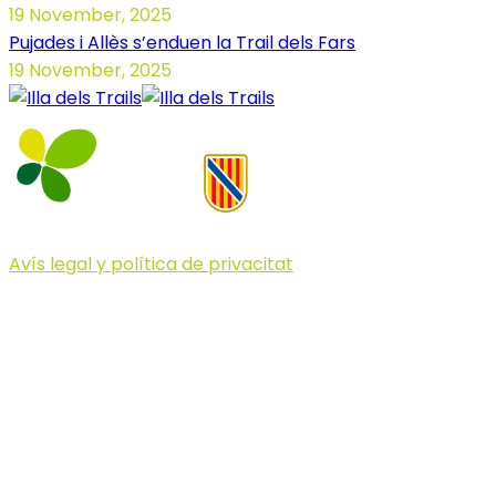
19 November, 2025
Pujades i Allès s’enduen la Trail dels Fars
19 November, 2025
Avís legal y política de privacitat
© 2023 Illa dels Trails
Illa dels Trails
La Illa dels Trails, un desafío de ensueño
formado por cinco citas únicas y con un