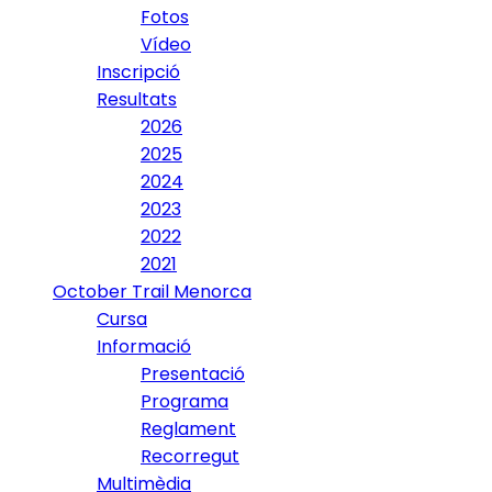
Fotos
Vídeo
Inscripció
Resultats
2026
2025
2024
2023
2022
2021
October Trail Menorca
Cursa
Informació
Presentació
Programa
Reglament
Recorregut
Multimèdia