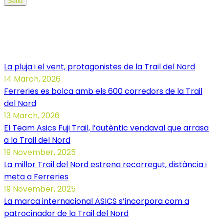
Send
Noticias Illa dels Trails
La pluja i el vent, protagonistes de la Trail del Nord
14 March, 2026
Ferreries es bolca amb els 600 corredors de la Trail
del Nord
13 March, 2026
El Team Asics Fuji Trail, l’autèntic vendaval que arrasa
a la Trail del Nord
19 November, 2025
La millor Trail del Nord estrena recorregut, distància i
meta a Ferreries
19 November, 2025
La marca internacional ASICS s’incorpora com a
patrocinador de la Trail del Nord