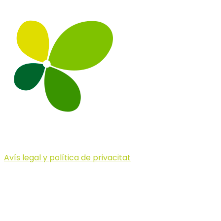
Avís legal y política de privacitat
© 2023 Illa dels Trails
Illa dels Trails