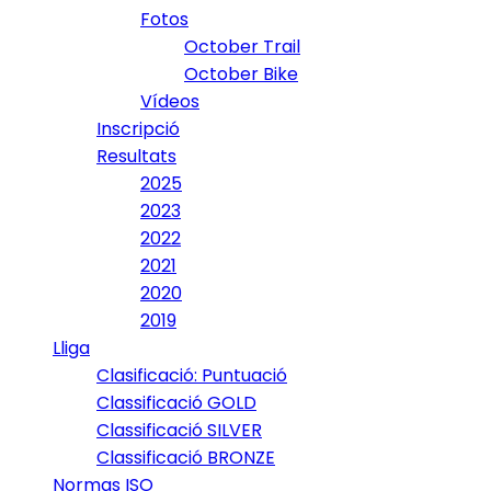
Fotos
October Trail
October Bike
Vídeos
Inscripció
Resultats
2025
2023
2022
2021
2020
2019
Lliga
Clasificació: Puntuació
Classificació GOLD
Classificació SILVER
Classificació BRONZE
Normas ISO