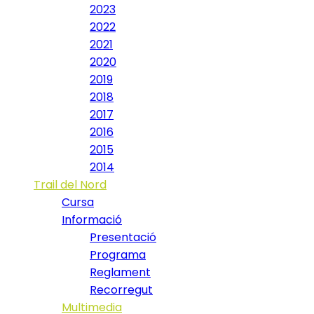
2023
2022
2021
2020
2019
2018
2017
2016
2015
2014
Trail del Nord
Cursa
Informació
Presentació
Programa
Reglament
Recorregut
Multimedia