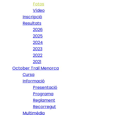
Fotos
Vídeo
Inscripció
Resultats
2026
2025
2024
2023
2022
2021
October Trail Menorca
Cursa
Informació
Presentació
Programa
Reglament
Recorregut
Multimèdia