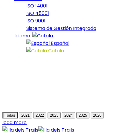
ISO 14001
ISO 45001
ISO 9001
Sistema de Gestión Integrado
Idioma:
Español
Català
Fotos
Todas
2021
2022
2023
2024
2025
2026
load more