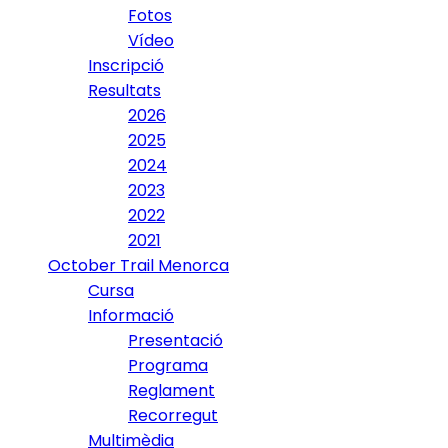
Fotos
Vídeo
Inscripció
Resultats
2026
2025
2024
2023
2022
2021
October Trail Menorca
Cursa
Informació
Presentació
Programa
Reglament
Recorregut
Multimèdia