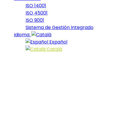
ISO 14001
ISO 45001
ISO 9001
Sistema de Gestión Integrado
Idioma:
Español
Català
Un dissabte
de trail, de
bicicleta i de