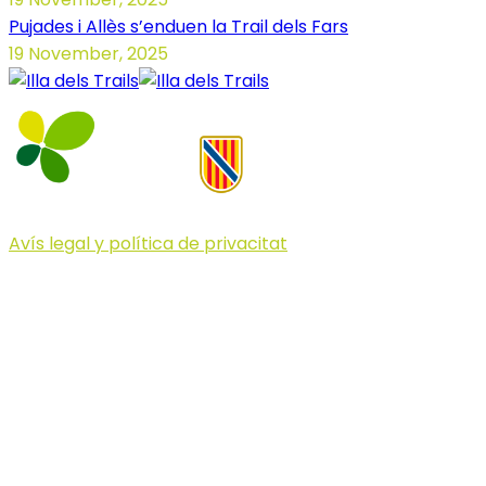
Pujades i Allès s’enduen la Trail dels Fars
19 November, 2025
Avís legal y política de privacitat
© 2023 Illa dels Trails
Illa dels Trails
La Illa dels Trails, un desafío de ensueño
formado por cinco citas únicas y con un