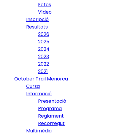
Fotos
Vídeo
Inscripció
Resultats
2026
2025
2024
2023
2022
2021
October Trail Menorca
Cursa
Informació
Presentació
Programa
Reglament
Recorregut
Multimèdia