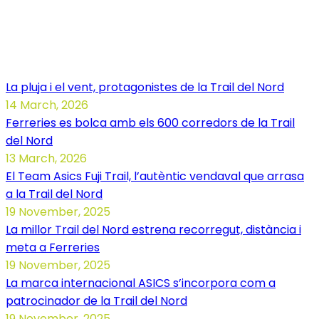
Noticias Illa dels Trails
La pluja i el vent, protagonistes de la Trail del Nord
14 March, 2026
Ferreries es bolca amb els 600 corredors de la Trail
del Nord
13 March, 2026
El Team Asics Fuji Trail, l’autèntic vendaval que arrasa
a la Trail del Nord
19 November, 2025
La millor Trail del Nord estrena recorregut, distància i
meta a Ferreries
19 November, 2025
La marca internacional ASICS s’incorpora com a
patrocinador de la Trail del Nord
19 November, 2025