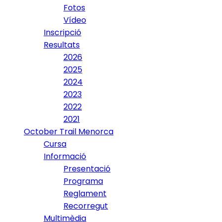
Fotos
Vídeo
Inscripció
Resultats
2026
2025
2024
2023
2022
2021
October Trail Menorca
Cursa
Informació
Presentació
Programa
Reglament
Recorregut
Multimèdia