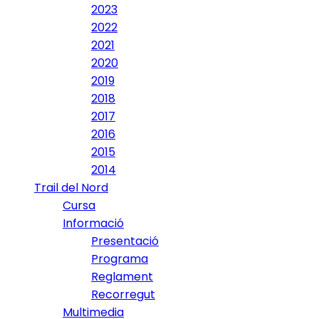
2023
2022
2021
2020
2019
2018
2017
2016
2015
2014
Trail del Nord
Cursa
Informació
Presentació
Programa
Reglament
Recorregut
Multimedia