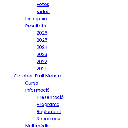
Fotos
Vídeo
Inscripció
Resultats
2026
2025
2024
2023
2022
2021
October Trail Menorca
Cursa
Informació
Presentació
Programa
Reglament
Recorregut
Multimèdia