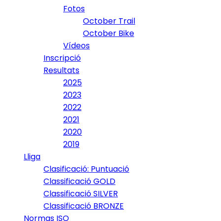
Fotos
October Trail
October Bike
Vídeos
Inscripció
Resultats
2025
2023
2022
2021
2020
2019
Lliga
Clasificació: Puntuació
Classificació GOLD
Classificació SILVER
Classificació BRONZE
Normas ISO