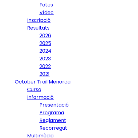
Fotos
Vídeo
Inscripció
Resultats
2026
2025
2024
2023
2022
2021
October Trail Menorca
Cursa
Informació
Presentació
Programa
Reglament
Recorregut
Multimèdia