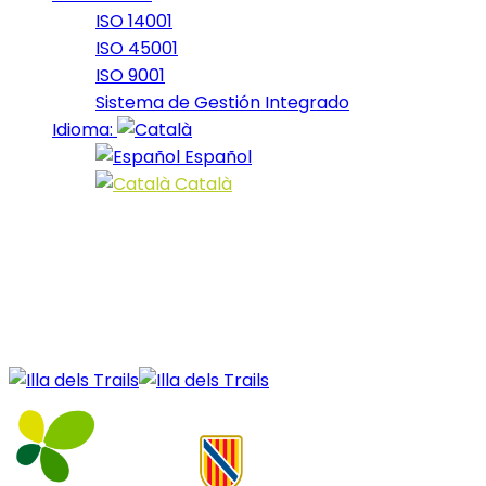
ISO 14001
ISO 45001
ISO 9001
Sistema de Gestión Integrado
Idioma:
Español
Català
8 November, 2022
OctoberBike_2022_19