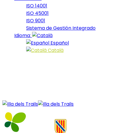
ISO 14001
ISO 45001
ISO 9001
Sistema de Gestión Integrado
Idioma:
Español
Català
13 February, 2025
Fars_2025_16