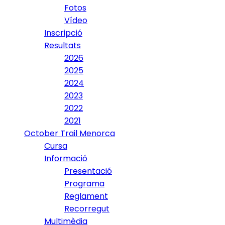
Fotos
Vídeo
Inscripció
Resultats
2026
2025
2024
2023
2022
2021
October Trail Menorca
Cursa
Informació
Presentació
Programa
Reglament
Recorregut
Multimèdia