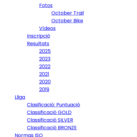
Fotos
October Trail
October Bike
Vídeos
Inscripció
Resultats
2025
2023
2022
2021
2020
2019
Lliga
Clasificació: Puntuació
Classificació GOLD
Classificació SILVER
Classificació BRONZE
Normas ISO