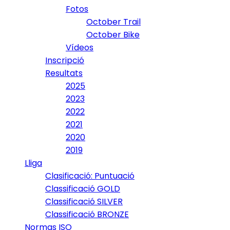
Fotos
October Trail
October Bike
Vídeos
Inscripció
Resultats
2025
2023
2022
2021
2020
2019
Lliga
Clasificació: Puntuació
Classificació GOLD
Classificació SILVER
Classificació BRONZE
Normas ISO