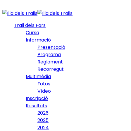
Trail dels Fars
Cursa
Informació
Presentació
Programa
Reglament
Recorregut
Multimèdia
Fotos
Vídeo
Inscripció
Resultats
2026
2025
2024