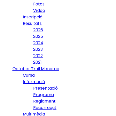
Fotos
Vídeo
Inscripció
Resultats
2026
2025
2024
2023
2022
2021
October Trail Menorca
Cursa
Informació
Presentació
Programa
Reglament
Recorregut
Multimèdia