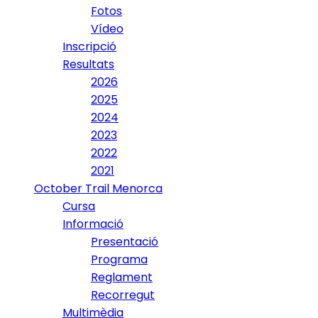
Fotos
Vídeo
Inscripció
Resultats
2026
2025
2024
2023
2022
2021
October Trail Menorca
Cursa
Informació
Presentació
Programa
Reglament
Recorregut
Multimèdia