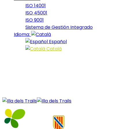
ISO 14001
ISO 45001
ISO 9001
Sistema de Gestión Integrado
Idioma:
Español
Català
23 December, 2020
5_2017