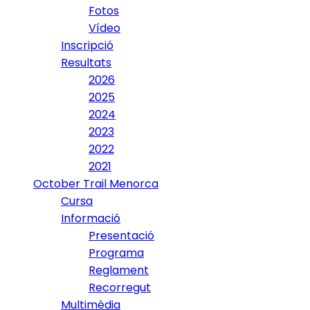
Fotos
Vídeo
Inscripció
Resultats
2026
2025
2024
2023
2022
2021
October Trail Menorca
Cursa
Informació
Presentació
Programa
Reglament
Recorregut
Multimèdia