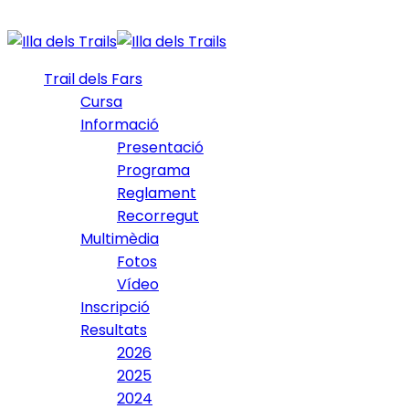
Trail dels Fars
Cursa
Informació
Presentació
Programa
Reglament
Recorregut
Multimèdia
Fotos
Vídeo
Inscripció
Resultats
2026
2025
2024