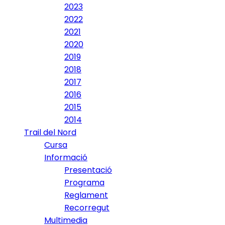
2023
2022
2021
2020
2019
2018
2017
2016
2015
2014
Trail del Nord
Cursa
Informació
Presentació
Programa
Reglament
Recorregut
Multimedia