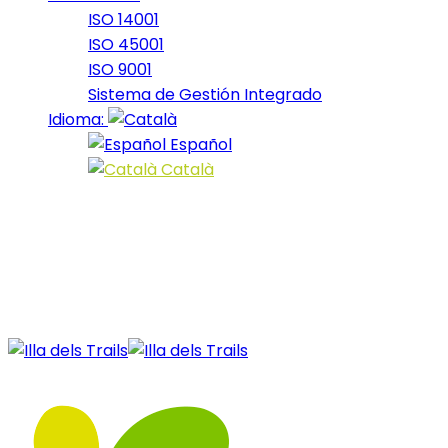
ISO 14001
ISO 45001
ISO 9001
Sistema de Gestión Integrado
Idioma:
Español
Català
28 December, 2020
4_2019