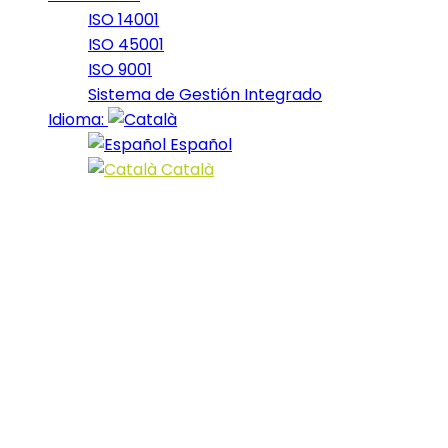
ISO 14001
ISO 45001
ISO 9001
Sistema de Gestión Integrado
Idioma:
Español
Català
Portfolio
Category:
2024
Fars_2024_33
2024