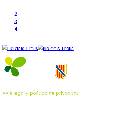
1
2
3
4
Avís legal y política de privacitat
© 2023 Illa dels Trails
Illa dels Trails