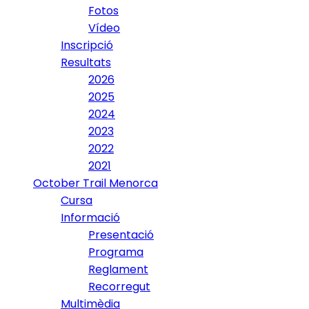
Fotos
Vídeo
Inscripció
Resultats
2026
2025
2024
2023
2022
2021
October Trail Menorca
Cursa
Informació
Presentació
Programa
Reglament
Recorregut
Multimèdia