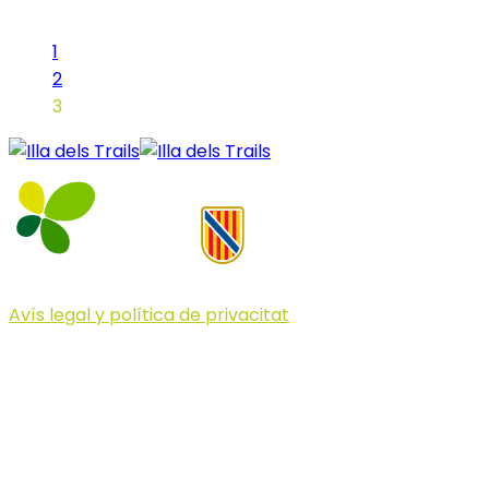
1
2
3
Avís legal y política de privacitat
© 2023 Illa dels Trails
Illa dels Trails