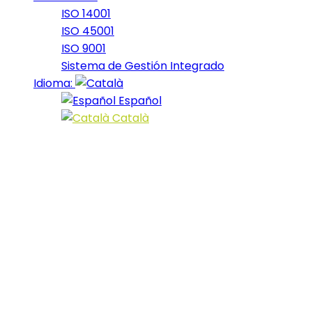
ISO 14001
ISO 45001
ISO 9001
Sistema de Gestión Integrado
Idioma:
Español
Català
Portfolio
Category:
2022
OctoberBike_2022_10
2022