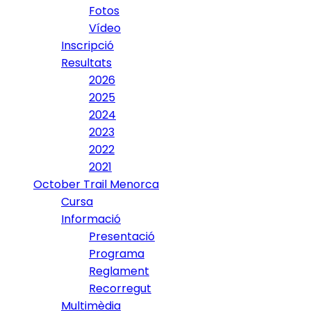
Fotos
Vídeo
Inscripció
Resultats
2026
2025
2024
2023
2022
2021
October Trail Menorca
Cursa
Informació
Presentació
Programa
Reglament
Recorregut
Multimèdia