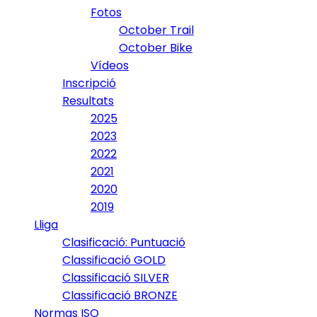
Fotos
October Trail
October Bike
Vídeos
Inscripció
Resultats
2025
2023
2022
2021
2020
2019
Lliga
Clasificació: Puntuació
Classificació GOLD
Classificació SILVER
Classificació BRONZE
Normas ISO