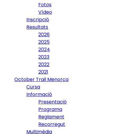
Fotos
Vídeo
Inscripció
Resultats
2026
2025
2024
2023
2022
2021
October Trail Menorca
Cursa
Informació
Presentació
Programa
Reglament
Recorregut
Multimèdia