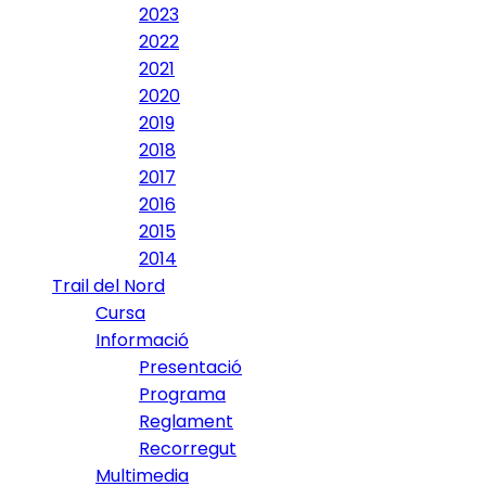
2023
2022
2021
2020
2019
2018
2017
2016
2015
2014
Trail del Nord
Cursa
Informació
Presentació
Programa
Reglament
Recorregut
Multimedia