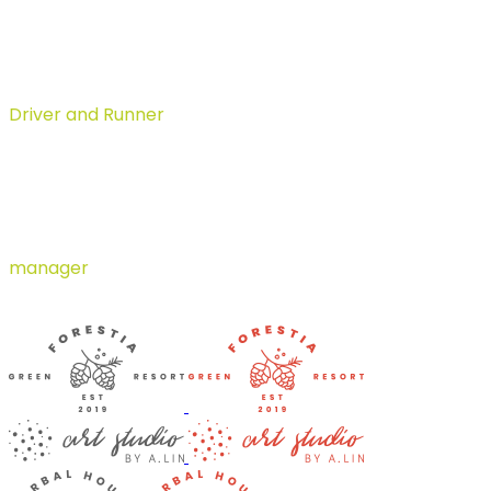
Paul Miguelson
Driver and Runner
Nick Cave
manager