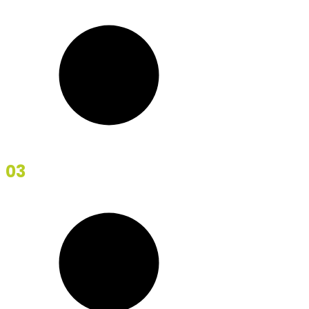
03
Skyfall