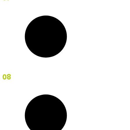
08
Optimistic