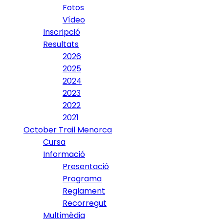
Fotos
Vídeo
Inscripció
Resultats
2026
2025
2024
2023
2022
2021
October Trail Menorca
Cursa
Informació
Presentació
Programa
Reglament
Recorregut
Multimèdia