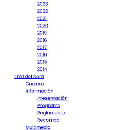
2023
2022
2021
2020
2019
2018
2017
2016
2015
2014
Trail del Nord
Carrera
Información
Presentación
Programa
Reglamento
Recorrido
Multimedia