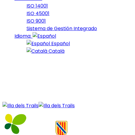
ISO 14001
ISO 45001
ISO 9001
Sistema de Gestión Integrado
Idioma:
Español
Català
27 de December de 2020
21_2018