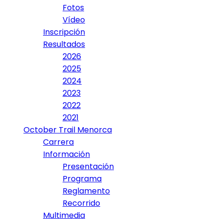
Fotos
Vídeo
Inscripción
Resultados
2026
2025
2024
2023
2022
2021
October Trail Menorca
Carrera
Información
Presentación
Programa
Reglamento
Recorrido
Multimedia