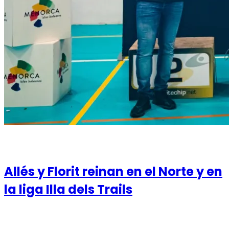
14 de November de 2021
Allés y Florit reinan en el Norte y en
la liga Illa dels Trails
Los dos corredores cumplen con su condición de