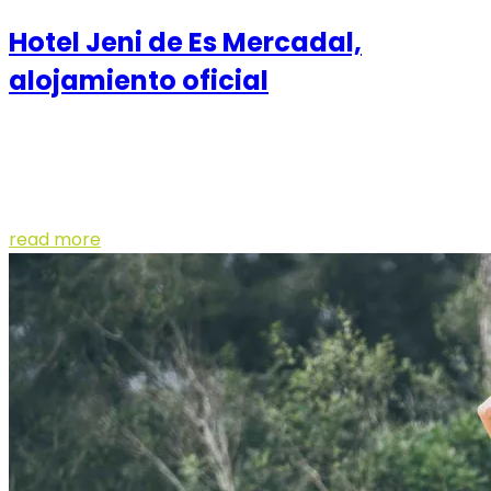
Hotel Jeni de Es Mercadal,
alojamiento oficial
Estamos muy contentos de anunciar que el Hotel Jeni
ubicado en Es Mercadal, será el alojamiento oficial
para la Trail del Nord que se celebrar...
read more