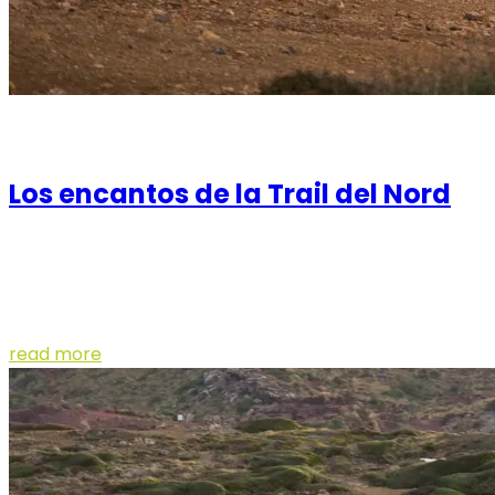
08 de February de 2021
Los encantos de la Trail del Nord
La prueba transcurre por el norte de Menorca el día 14
de noviembre. El Castillo de Santa Águeda, las playas
de Cavalleria, Cala Pilar o Bi...
read more