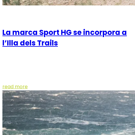
12 de March de 2021
La marca Sport HG se incorpora a
l’Illa dels Trails
La marca internacional de ropa técnica deportiva será
uno de los principales patrocinadores del circuito de
pruebas que tendrá lugar en Menorc...
read more