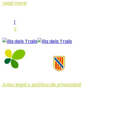
read more
1
2
Aviso legal y política de privacidad
© 2023 Illa dels Trails
Illa dels Trails