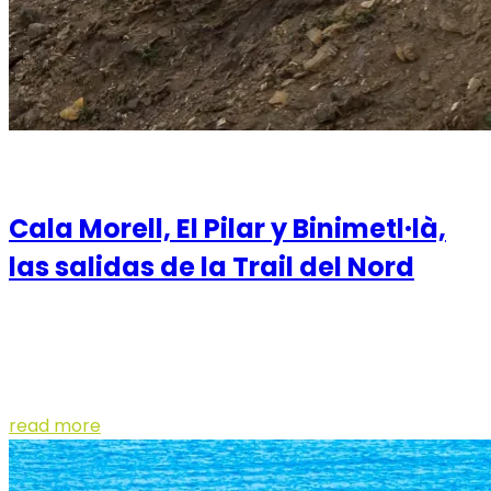
08 de February de 2021
Cala Morell, El Pilar y Binimetl·là,
las salidas de la Trail del Nord
La carrera, que se disputará el 14 de noviembre, ofrece
una forma distinta de descubrir la costa norte
menorquina. La Trail del Nord ya con...
read more