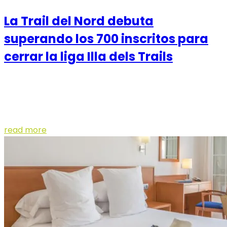
La Trail del Nord debuta
superando los 700 inscritos para
cerrar la liga Illa dels Trails
La última carrera tendrá lugar este domingo con tres
distancias que acabarán todas en el Polideportivo
Municipal de Fornells La primera edi...
read more