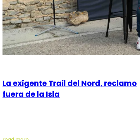
08 de March de 2022
La exigente Trail del Nord, reclamo
fuera de la Isla
Más de un tercio de los 600 participantes de la prueba
el sábado viene de fuera de Menorca La segunda
prueba del circuito Illa dels Trails, ...
read more