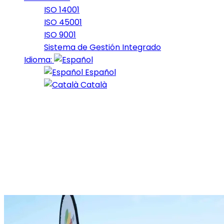
ISO 14001
ISO 45001
ISO 9001
Sistema de Gestión Integrado
Idioma:
Español
Català
Categoría:
Trail
del Nord