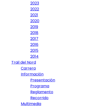
2023
2022
2021
2020
2019
2018
2017
2016
2015
2014
Trail del Nord
Carrera
Información
Presentación
Programa
Reglamento
Recorrido
Multimedia