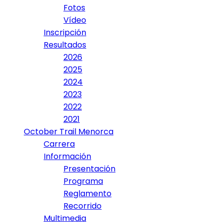
Fotos
Vídeo
Inscripción
Resultados
2026
2025
2024
2023
2022
2021
October Trail Menorca
Carrera
Información
Presentación
Programa
Reglamento
Recorrido
Multimedia