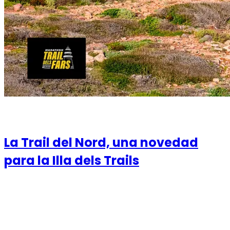
08 de February de 2021
La Trail del Nord, una novedad
para la Illa dels Trails
La prueba se disputará el 14 de noviembre con las
distancias de 48KM, 26KM y 14KM Los amantes de Trail
Run tendrán una nueva ocasión para d...