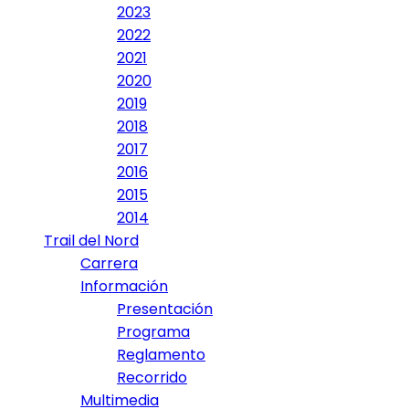
2023
2022
2021
2020
2019
2018
2017
2016
2015
2014
Trail del Nord
Carrera
Información
Presentación
Programa
Reglamento
Recorrido
Multimedia