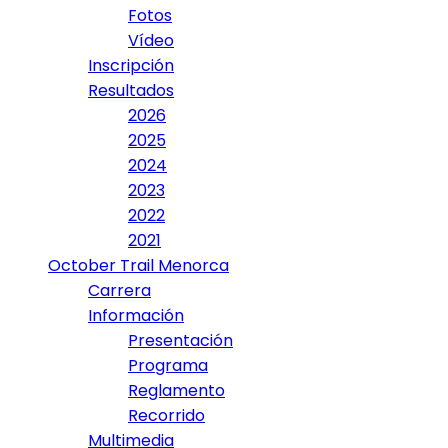
Fotos
Vídeo
Inscripción
Resultados
2026
2025
2024
2023
2022
2021
October Trail Menorca
Carrera
Información
Presentación
Programa
Reglamento
Recorrido
Multimedia