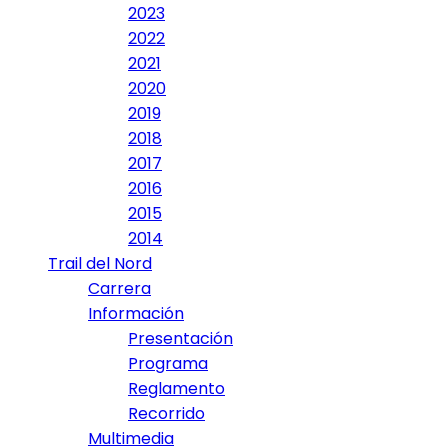
2023
2022
2021
2020
2019
2018
2017
2016
2015
2014
Trail del Nord
Carrera
Información
Presentación
Programa
Reglamento
Recorrido
Multimedia