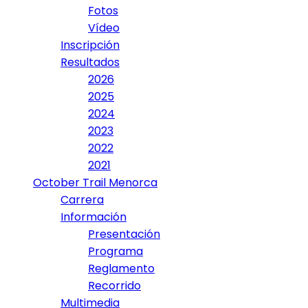
Fotos
Vídeo
Inscripción
Resultados
2026
2025
2024
2023
2022
2021
October Trail Menorca
Carrera
Información
Presentación
Programa
Reglamento
Recorrido
Multimedia