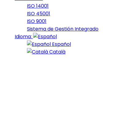
ISO 14001
ISO 45001
ISO 9001
Sistema de Gestión Integrado
Idioma:
Español
Català
Study Shows
Promising
Directorial