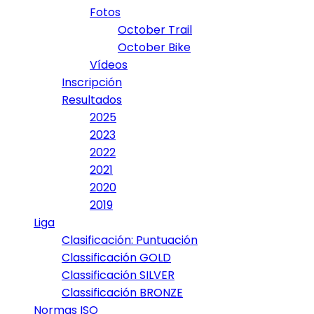
Fotos
October Trail
October Bike
Vídeos
Inscripción
Resultados
2025
2023
2022
2021
2020
2019
Liga
Clasificación: Puntuación
Classificación GOLD
Classificación SILVER
Classificación BRONZE
Normas ISO