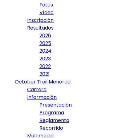
Fotos
Vídeo
Inscripción
Resultados
2026
2025
2024
2023
2022
2021
October Trail Menorca
Carrera
Información
Presentación
Programa
Reglamento
Recorrido
Multimedia