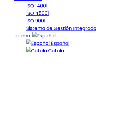
ISO 14001
ISO 45001
ISO 9001
Sistema de Gestión Integrado
Idioma:
Español
Català
La Trail del
Nord abre sus
inscripciones