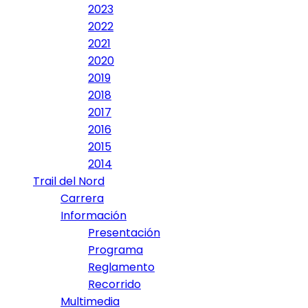
2023
2022
2021
2020
2019
2018
2017
2016
2015
2014
Trail del Nord
Carrera
Información
Presentación
Programa
Reglamento
Recorrido
Multimedia