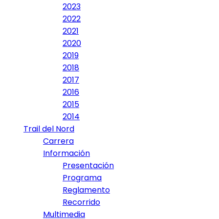
2023
2022
2021
2020
2019
2018
2017
2016
2015
2014
Trail del Nord
Carrera
Información
Presentación
Programa
Reglamento
Recorrido
Multimedia