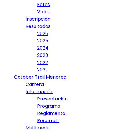
Fotos
Vídeo
Inscripción
Resultados
2026
2025
2024
2023
2022
2021
October Trail Menorca
Carrera
Información
Presentación
Programa
Reglamento
Recorrido
Multimedia