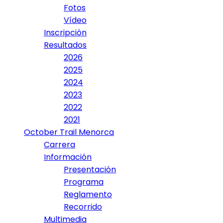
Fotos
Vídeo
Inscripción
Resultados
2026
2025
2024
2023
2022
2021
October Trail Menorca
Carrera
Información
Presentación
Programa
Reglamento
Recorrido
Multimedia