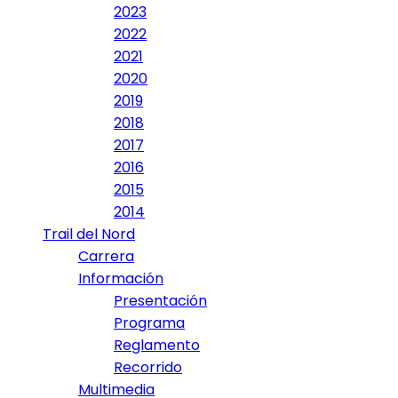
2023
2022
2021
2020
2019
2018
2017
2016
2015
2014
Trail del Nord
Carrera
Información
Presentación
Programa
Reglamento
Recorrido
Multimedia