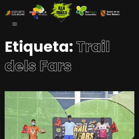
Etiqueta:
Trail
dels Fars