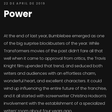
22 DE APRIL DE 2019
Power
At the end of last year, Bumblebee emerged as one
of the big surprise blockbusters of the year. While
Transformers movies of the past didn’t fare all that
well when it came to approval from critics, the Travis
Knight film upended that trend, and seduced both
writers and audiences with an effortless charm,
wonderful heart, and excellent characters. It could
wind up influencing the entire future of the franchise,
and it all started with screenwriter Christina Hodson’s
involvement with the establishment of a specialized
writers’ room about four years ago.