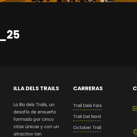
2_25
ILLA DELS TRAILS
CARRERAS
C
La Illa dels Trails, un
Trail Dels Fars
desafío de ensueño
Trail Del Nord
formado por cinco
citas únicas y con un
October Trail
atractivo tan