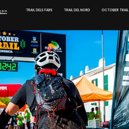
TRAIL DELS FARS
TRAIL DEL NORD
OCTOBER TRAI