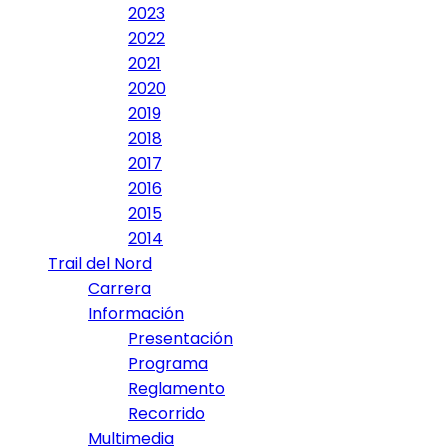
2023
2022
2021
2020
2019
2018
2017
2016
2015
2014
Trail del Nord
Carrera
Información
Presentación
Programa
Reglamento
Recorrido
Multimedia