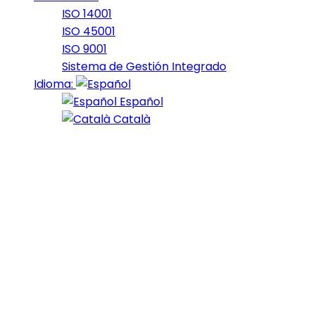
ISO 14001
ISO 45001
ISO 9001
Sistema de Gestión Integrado
Idioma:
Español
Català
08 de November de 2022
OctoberBike_2022_17