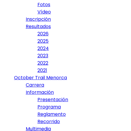
Fotos
Vídeo
Inscripción
Resultados
2026
2025
2024
2023
2022
2021
October Trail Menorca
Carrera
Información
Presentación
Programa
Reglamento
Recorrido
Multimedia