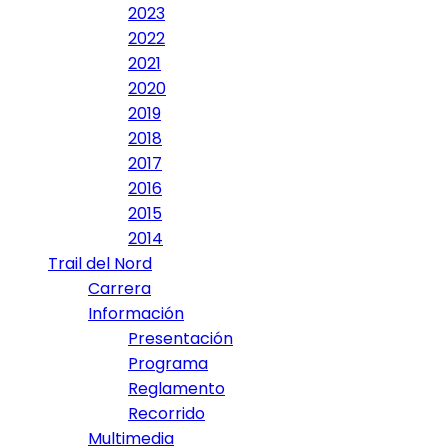
2023
2022
2021
2020
2019
2018
2017
2016
2015
2014
Trail del Nord
Carrera
Información
Presentación
Programa
Reglamento
Recorrido
Multimedia