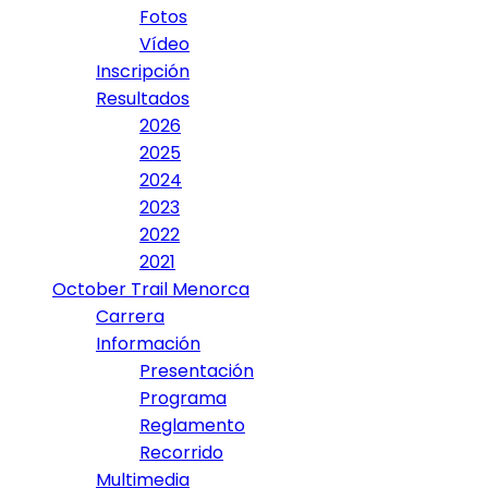
Fotos
Vídeo
Inscripción
Resultados
2026
2025
2024
2023
2022
2021
October Trail Menorca
Carrera
Información
Presentación
Programa
Reglamento
Recorrido
Multimedia