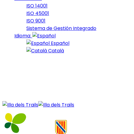
ISO 14001
ISO 45001
ISO 9001
Sistema de Gestión Integrado
Idioma:
Español
Català
08 de November de 2022
OctoberBike_2022_14