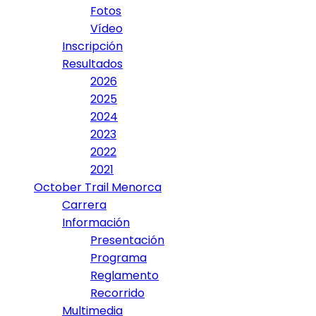
Fotos
Vídeo
Inscripción
Resultados
2026
2025
2024
2023
2022
2021
October Trail Menorca
Carrera
Información
Presentación
Programa
Reglamento
Recorrido
Multimedia