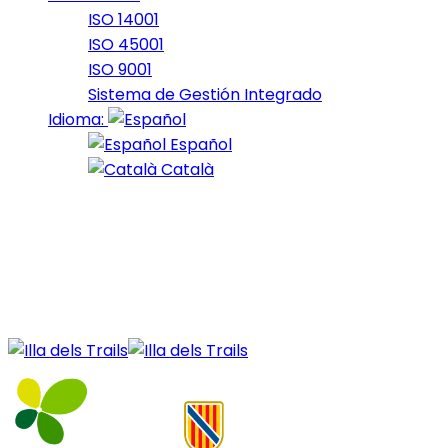
ISO 14001
ISO 45001
ISO 9001
Sistema de Gestión Integrado
Idioma:
Español
Català
31 de October de 2023
October_Bike_7