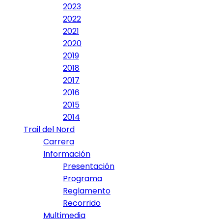
2023
2022
2021
2020
2019
2018
2017
2016
2015
2014
Trail del Nord
Carrera
Información
Presentación
Programa
Reglamento
Recorrido
Multimedia