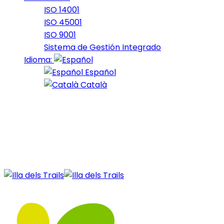
ISO 14001
ISO 45001
ISO 9001
Sistema de Gestión Integrado
Idioma:
Español
Català
31 de October de 2023
October_2023_3