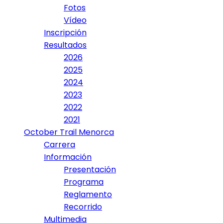
Fotos
Vídeo
Inscripción
Resultados
2026
2025
2024
2023
2022
2021
October Trail Menorca
Carrera
Información
Presentación
Programa
Reglamento
Recorrido
Multimedia