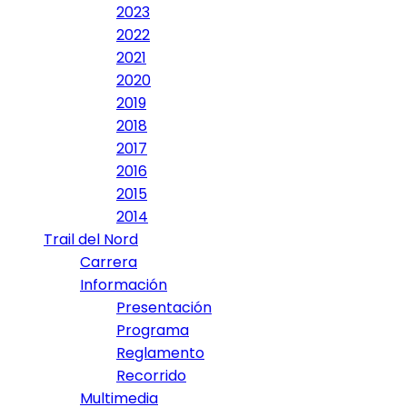
2023
2022
2021
2020
2019
2018
2017
2016
2015
2014
Trail del Nord
Carrera
Información
Presentación
Programa
Reglamento
Recorrido
Multimedia