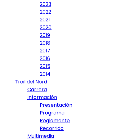
2023
2022
2021
2020
2019
2018
2017
2016
2015
2014
Trail del Nord
Carrera
Información
Presentación
Programa
Reglamento
Recorrido
Multimedia