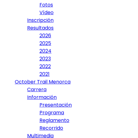
Fotos
Vídeo
Inscripción
Resultados
2026
2025
2024
2023
2022
2021
October Trail Menorca
Carrera
Información
Presentación
Programa
Reglamento
Recorrido
Multimedia