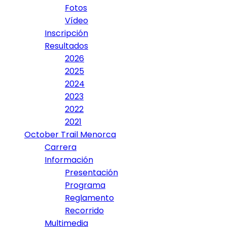
Fotos
Vídeo
Inscripción
Resultados
2026
2025
2024
2023
2022
2021
October Trail Menorca
Carrera
Información
Presentación
Programa
Reglamento
Recorrido
Multimedia