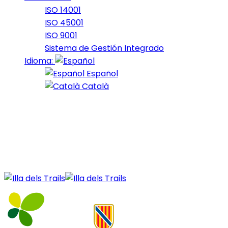
ISO 14001
ISO 45001
ISO 9001
Sistema de Gestión Integrado
Idioma:
Español
Català
17 de January de 2022
october_2021_27