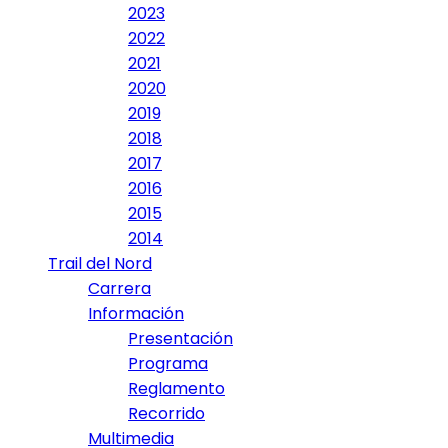
2023
2022
2021
2020
2019
2018
2017
2016
2015
2014
Trail del Nord
Carrera
Información
Presentación
Programa
Reglamento
Recorrido
Multimedia