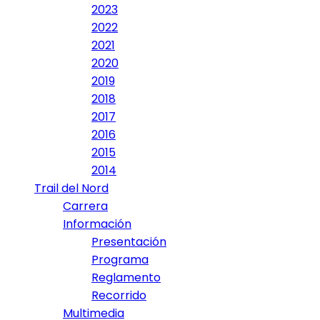
2023
2022
2021
2020
2019
2018
2017
2016
2015
2014
Trail del Nord
Carrera
Información
Presentación
Programa
Reglamento
Recorrido
Multimedia