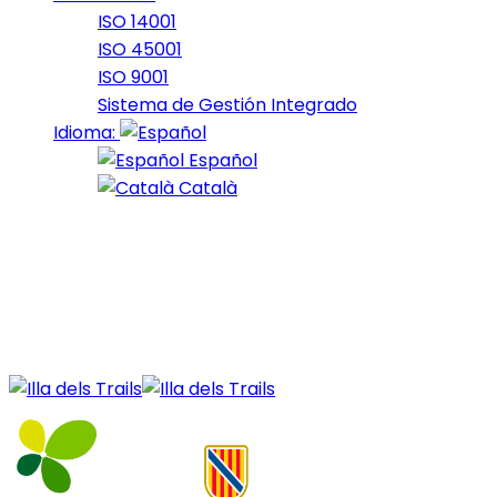
ISO 14001
ISO 45001
ISO 9001
Sistema de Gestión Integrado
Idioma:
Español
Català
17 de January de 2022
october_2021_19