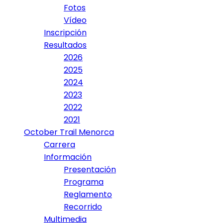
Fotos
Vídeo
Inscripción
Resultados
2026
2025
2024
2023
2022
2021
October Trail Menorca
Carrera
Información
Presentación
Programa
Reglamento
Recorrido
Multimedia