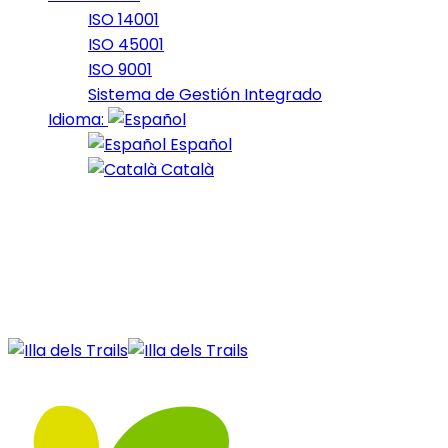
ISO 14001
ISO 45001
ISO 9001
Sistema de Gestión Integrado
Idioma:
Español
Català
09 de April de 2025
Nord_2025_6