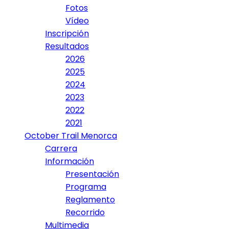
Fotos
Vídeo
Inscripción
Resultados
2026
2025
2024
2023
2022
2021
October Trail Menorca
Carrera
Información
Presentación
Programa
Reglamento
Recorrido
Multimedia