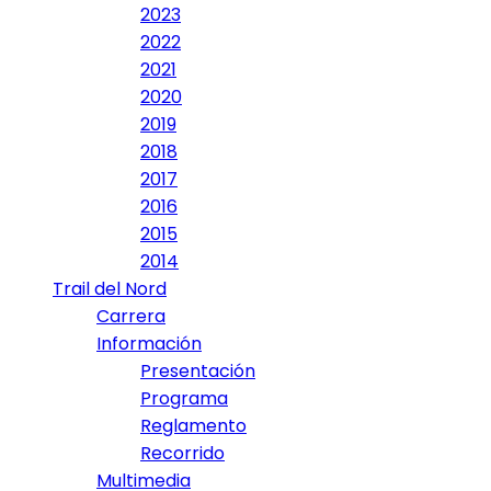
2023
2022
2021
2020
2019
2018
2017
2016
2015
2014
Trail del Nord
Carrera
Información
Presentación
Programa
Reglamento
Recorrido
Multimedia