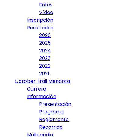
Fotos
Vídeo
Inscripción
Resultados
2026
2025
2024
2023
2022
2021
October Trail Menorca
Carrera
Información
Presentación
Programa
Reglamento
Recorrido
Multimedia