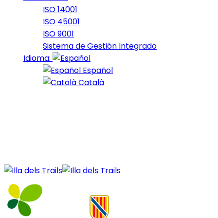
ISO 14001
ISO 45001
ISO 9001
Sistema de Gestión Integrado
Idioma:
Español
Català
09 de April de 2025
Nord_2025_27