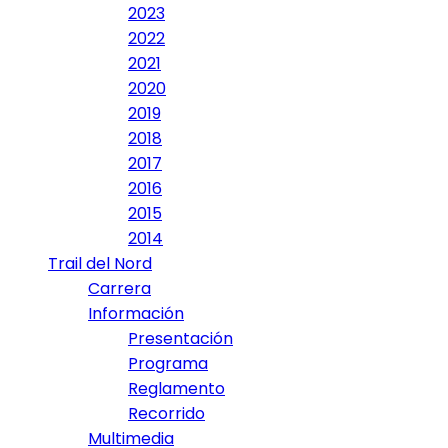
2023
2022
2021
2020
2019
2018
2017
2016
2015
2014
Trail del Nord
Carrera
Información
Presentación
Programa
Reglamento
Recorrido
Multimedia