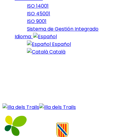
ISO 14001
ISO 45001
ISO 9001
Sistema de Gestión Integrado
Idioma:
Español
Català
09 de April de 2025
Nord_2025_1