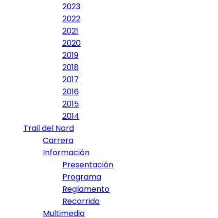
2023
2022
2021
2020
2019
2018
2017
2016
2015
2014
Trail del Nord
Carrera
Información
Presentación
Programa
Reglamento
Recorrido
Multimedia