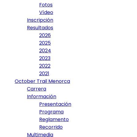
Fotos
Vídeo
Inscripción
Resultados
2026
2025
2024
2023
2022
2021
October Trail Menorca
Carrera
Información
Presentación
Programa
Reglamento
Recorrido
Multimedia