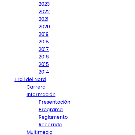
2023
2022
2021
2020
2019
2018
2017
2016
2015
2014
Trail del Nord
Carrera
Información
Presentación
Programa
Reglamento
Recorrido
Multimedia