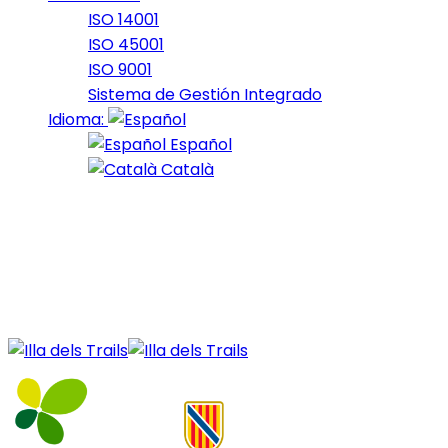
ISO 14001
ISO 45001
ISO 9001
Sistema de Gestión Integrado
Idioma:
Español
Català
25 de April de 2024
Nord_2024_28