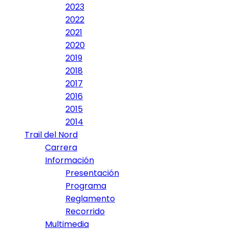
2023
2022
2021
2020
2019
2018
2017
2016
2015
2014
Trail del Nord
Carrera
Información
Presentación
Programa
Reglamento
Recorrido
Multimedia