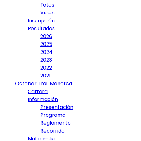
Fotos
Vídeo
Inscripción
Resultados
2026
2025
2024
2023
2022
2021
October Trail Menorca
Carrera
Información
Presentación
Programa
Reglamento
Recorrido
Multimedia