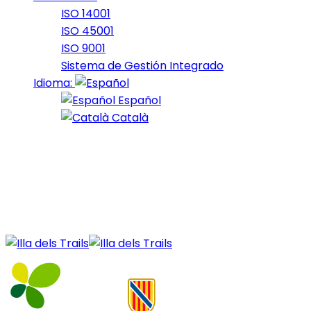
ISO 14001
ISO 45001
ISO 9001
Sistema de Gestión Integrado
Idioma:
Español
Català
25 de April de 2024
Nord_2024_25