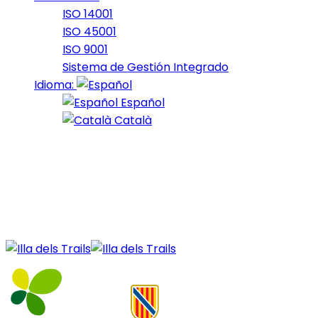
ISO 14001
ISO 45001
ISO 9001
Sistema de Gestión Integrado
Idioma:
Español
Català
25 de April de 2024
Nord_2024_10