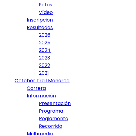
Fotos
Vídeo
Inscripción
Resultados
2026
2025
2024
2023
2022
2021
October Trail Menorca
Carrera
Información
Presentación
Programa
Reglamento
Recorrido
Multimedia