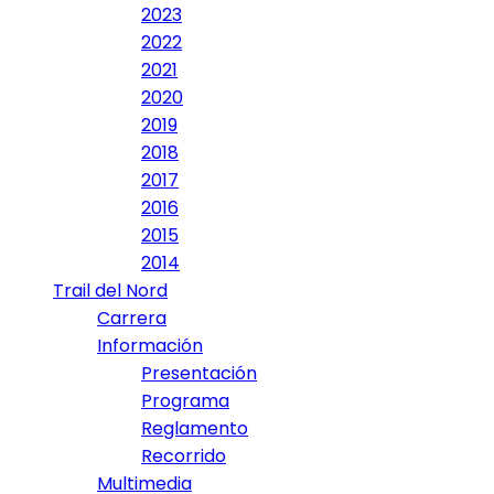
2023
2022
2021
2020
2019
2018
2017
2016
2015
2014
Trail del Nord
Carrera
Información
Presentación
Programa
Reglamento
Recorrido
Multimedia