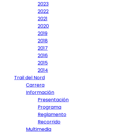
2023
2022
2021
2020
2019
2018
2017
2016
2015
2014
Trail del Nord
Carrera
Información
Presentación
Programa
Reglamento
Recorrido
Multimedia