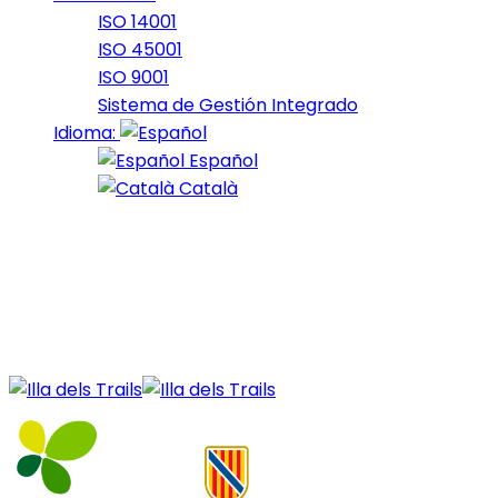
ISO 14001
ISO 45001
ISO 9001
Sistema de Gestión Integrado
Idioma:
Español
Català
05 de April de 2023
Nord_2023_37