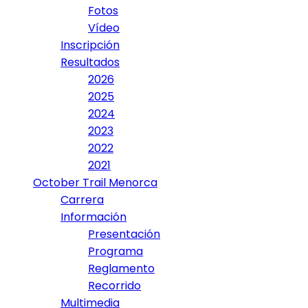
Fotos
Vídeo
Inscripción
Resultados
2026
2025
2024
2023
2022
2021
October Trail Menorca
Carrera
Información
Presentación
Programa
Reglamento
Recorrido
Multimedia