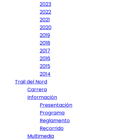
2023
2022
2021
2020
2019
2018
2017
2016
2015
2014
Trail del Nord
Carrera
Información
Presentación
Programa
Reglamento
Recorrido
Multimedia