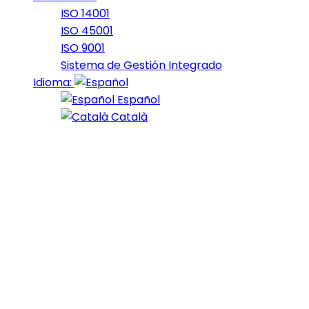
ISO 14001
ISO 45001
ISO 9001
Sistema de Gestión Integrado
Idioma:
Español
Català
17 de January de 2022
nord_2021_8