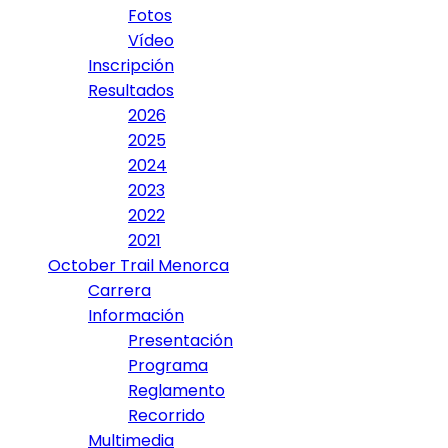
Fotos
Vídeo
Inscripción
Resultados
2026
2025
2024
2023
2022
2021
October Trail Menorca
Carrera
Información
Presentación
Programa
Reglamento
Recorrido
Multimedia