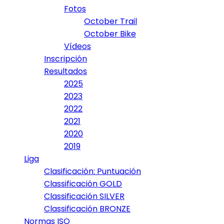
Fotos
October Trail
October Bike
Vídeos
Inscripción
Resultados
2025
2023
2022
2021
2020
2019
Liga
Clasificación: Puntuación
Classificación GOLD
Classificación SILVER
Classificación BRONZE
Normas ISO