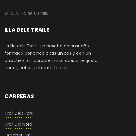
© 2023 Illa dels Trails
ILLA DELS TRAILS
La Illa dels Trails, un desafío de ensueño
formado por cinco citas únicas y con un
atractivo tan característico que, si te gusta
correr, debes enfrentarte a él.
CARRERAS
Trail Dels Fars
Trail Del Nord
October Trail