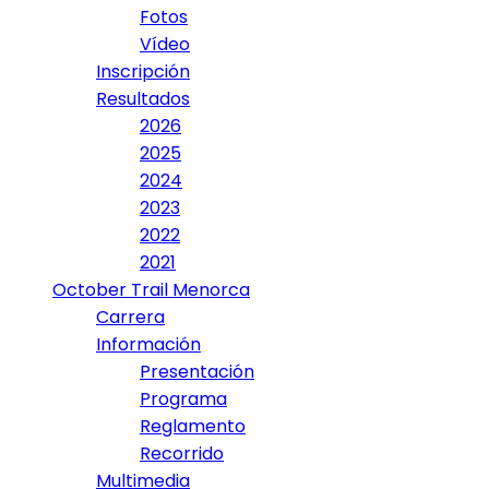
Fotos
Vídeo
Inscripción
Resultados
2026
2025
2024
2023
2022
2021
October Trail Menorca
Carrera
Información
Presentación
Programa
Reglamento
Recorrido
Multimedia