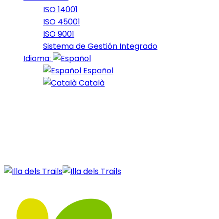
ISO 14001
ISO 45001
ISO 9001
Sistema de Gestión Integrado
Idioma:
Español
Català
03 de October de 2024
Nocturna_2024_32