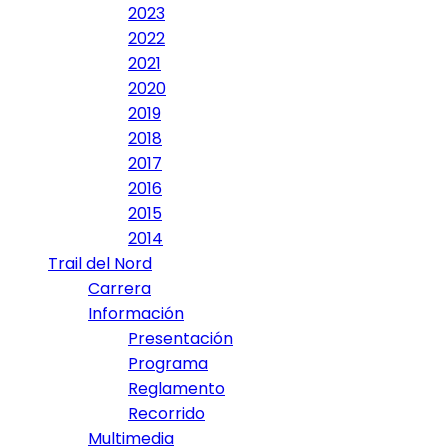
2023
2022
2021
2020
2019
2018
2017
2016
2015
2014
Trail del Nord
Carrera
Información
Presentación
Programa
Reglamento
Recorrido
Multimedia