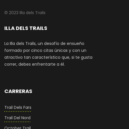
© 2023 Illa dels Trails
ILLA DELS TRAILS
La Illa dels Trails, un desafío de ensueño
formado por cinco citas únicas y con un
atractivo tan característico que, si te gusta
correr, debes enfrentarte a él.
CARRERAS
Trail Dels Fars
Trail Del Nord
October Trail