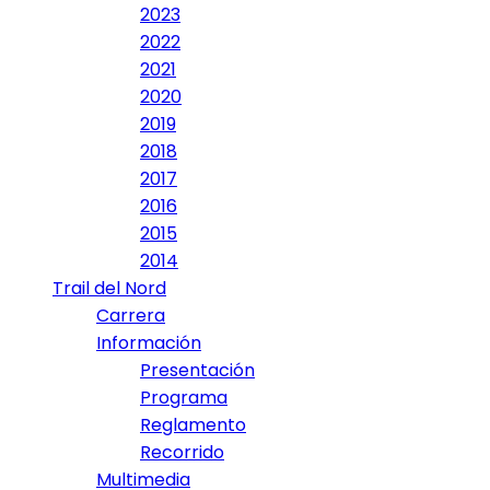
2023
2022
2021
2020
2019
2018
2017
2016
2015
2014
Trail del Nord
Carrera
Información
Presentación
Programa
Reglamento
Recorrido
Multimedia