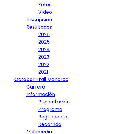
Fotos
Vídeo
Inscripción
Resultados
2026
2025
2024
2023
2022
2021
October Trail Menorca
Carrera
Información
Presentación
Programa
Reglamento
Recorrido
Multimedia