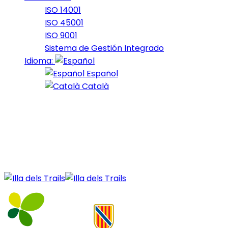
ISO 14001
ISO 45001
ISO 9001
Sistema de Gestión Integrado
Idioma:
Español
Català
21 de September de 2023
Nocturna_2023_22