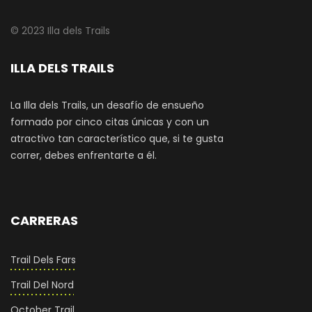
© 2023 Illa dels Trails
ILLA DELS TRAILS
La Illa dels Trails, un desafío de ensueño
formado por cinco citas únicas y con un
atractivo tan característico que, si te gusta
correr, debes enfrentarte a él.
CARRERAS
Trail Dels Fars
Trail Del Nord
October Trail