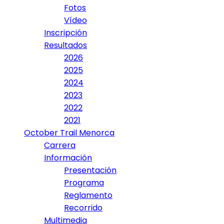
Fotos
Vídeo
Inscripción
Resultados
2026
2025
2024
2023
2022
2021
October Trail Menorca
Carrera
Información
Presentación
Programa
Reglamento
Recorrido
Multimedia