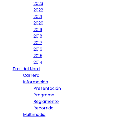
2023
2022
2021
2020
2019
2018
2017
2016
2015
2014
Trail del Nord
Carrera
Información
Presentación
Programa
Reglamento
Recorrido
Multimedia