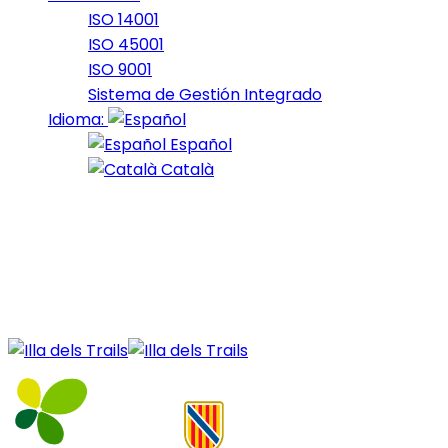
ISO 14001
ISO 45001
ISO 9001
Sistema de Gestión Integrado
Idioma:
Español
Català
08 de November de 2022
Nocturna_2022_3